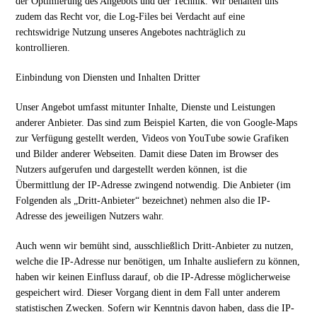
der Optimierung des Angebots und der Technik. Wir behalten uns
zudem das Recht vor, die Log-Files bei Verdacht auf eine
rechtswidrige Nutzung unseres Angebotes nachträglich zu
kontrollieren.
Einbindung von Diensten und Inhalten Dritter
Unser Angebot umfasst mitunter Inhalte, Dienste und Leistungen
anderer Anbieter. Das sind zum Beispiel Karten, die von Google-Maps
zur Verfügung gestellt werden, Videos von YouTube sowie Grafiken
und Bilder anderer Webseiten. Damit diese Daten im Browser des
Nutzers aufgerufen und dargestellt werden können, ist die
Übermittlung der IP-Adresse zwingend notwendig. Die Anbieter (im
Folgenden als „Dritt-Anbieter“ bezeichnet) nehmen also die IP-
Adresse des jeweiligen Nutzers wahr.
Auch wenn wir bemüht sind, ausschließlich Dritt-Anbieter zu nutzen,
welche die IP-Adresse nur benötigen, um Inhalte ausliefern zu können,
haben wir keinen Einfluss darauf, ob die IP-Adresse möglicherweise
gespeichert wird. Dieser Vorgang dient in dem Fall unter anderem
statistischen Zwecken. Sofern wir Kenntnis davon haben, dass die IP-