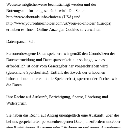
Webseite möglicherweise beeinträchtigt werden und der
Nutzungskomfort eingeschränkt wird. Die Seiten
http://www.aboutads.info/choices/ (USA) und
http://www.youronlinechoices.com/uk/your-ad-choices/ (Europa)
erlauben es Ihnen, Online-Anzeigen-Cookies zu verwalten.
Datensparsamkeit
Personenbezogene Daten speichern wir gemäß den Grundsätzen der
Datenvermeidung und Datensparsamkeit nur so lange, wie es
erforderlich ist oder vom Gesetzgeber her vorgeschrieben wird
(gesetzliche Speicherfrist). Entfällt der Zweck der erhobenen
Informationen oder endet die Speicherfrist, sperren oder löschen wir
die Daten.
Ihre Rechte auf Auskunft, Berichtigung, Sperre, Löschung und
Widerspruch
Sie haben das Recht, auf Antrag unentgeltlich eine Auskunft, über die
bei uns gespeicherten personenbezogenen Daten, anzufordern und/oder
eine Berichtigung, Sperrung oder Löschung zu verlangen. Ausnahmen: